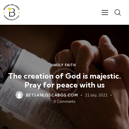
HOLY FAITH
The creation of God is majestic.
Pray for peace with us
BETSANLOSCABOS.COM
21 July, 2022
0
Comments