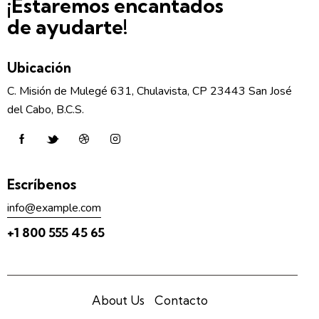
¡Estaremos encantados
de ayudarte!
Ubicación
C. Misión de Mulegé 631, Chulavista, CP 23443 San José
del Cabo, B.C.S.
Escríbenos
info@example.com
+1 800 555 45 65
About Us
Contacto