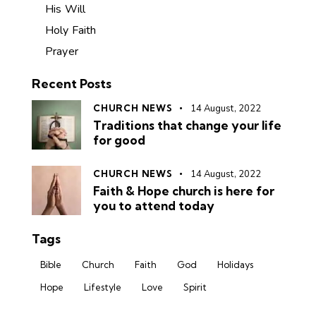
His Will
Holy Faith
Prayer
Recent Posts
CHURCH NEWS
14 August, 2022
Traditions that change your life
for good
CHURCH NEWS
14 August, 2022
Faith & Hope church is here for
you to attend today
Tags
Bible
Church
Faith
God
Holidays
Hope
Lifestyle
Love
Spirit