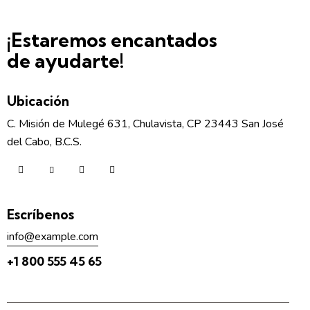
¡Estaremos encantados
de ayudarte!
Ubicación
C. Misión de Mulegé 631, Chulavista, CP 23443 San José
del Cabo, B.C.S.
Escríbenos
info@example.com
+1 800 555 45 65