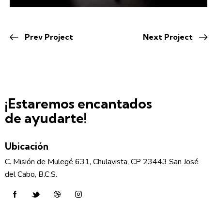
Prev Project
Next Project
¡Estaremos encantados
de ayudarte!
Ubicación
C. Misión de Mulegé 631, Chulavista, CP 23443 San José
del Cabo, B.C.S.